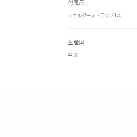
付属品
ショルダーストラップ1本
生産国
中国