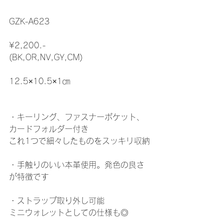
GZK-A623
¥2,200.-
(BK,OR,NV,GY,CM)
12.5×10.5×1㎝
・キーリング、ファスナーポケット、
カードフォルダー付き
これ1つで細々したものをスッキリ収納
・手触りのいい本革使用。発色の良さ
が特徴です
・ストラップ取り外し可能
ミニウォレットとしての仕様も◎